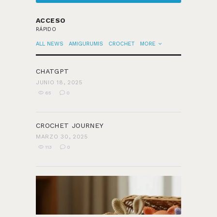
ACCESO
RÁPIDO
ALL NEWS
AMIGURUMIS
CROCHET
MORE
CHATGPT
JUNIO 18, 2025
65
0
CROCHET JOURNEY
MARZO 30, 2025
113
0